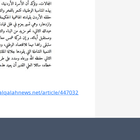
/alqalahnews.net/article/447032