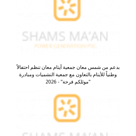
بدعم من شمس معان جمعية أيتام معان تنظم احتفالاً
وطنياً للأيتام بالتعاون مع جمعية النشميات ومبادرة
"موئلكم فرحة" - 2026