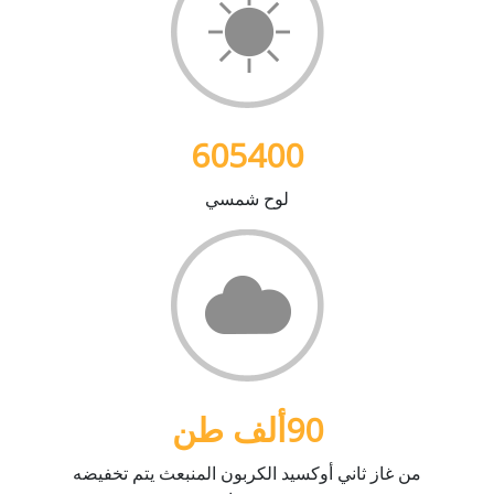
605400
لوح شمسي
90
ألف طن
من غاز ثاني أوكسيد الكربون المنبعث يتم تخفيضه