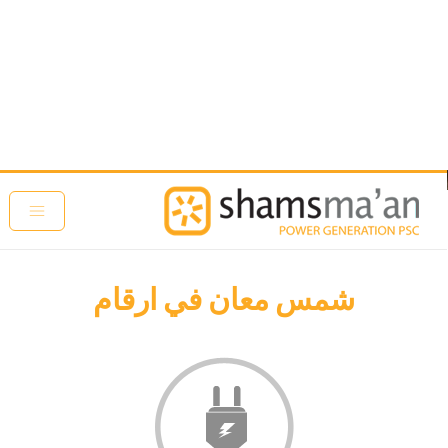
تجاوز إلى المحتوى الرئيسي
شمس معان في ارقام